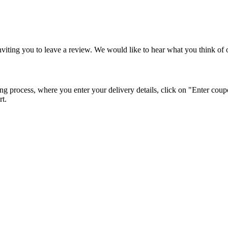
viting you to leave a review. We would like to hear what you think of o
g process, where you enter your delivery details, click on "Enter coup
rt.