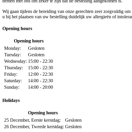
nemen met ons om zeker te zijn dat de bestelling aangekomen is.
Wij gaan tijdens de bereiding van onze gerechten zeer zorgvuldig o
u bij het plaatsen van uw bestelling duidelijk uw allergieën of intoler
Opening hours
Opening hours
Monday:
Gesloten
Tuesday:
Gesloten
Wednesday:
15:00 - 22:30
Thursday:
15:00 - 22:30
Friday:
12:00 - 22:30
Saturday:
14:00 - 22:30
Sunday:
14:00 - 20:00
Holidays
Opening hours
25 December, Eerste kerstdag:
Gesloten
26 December, Tweede kerstdag:
Gesloten