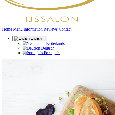
(current)
Home
Menu
Information
Reviews
Contact
English
Nederlands
Deutsch
Português